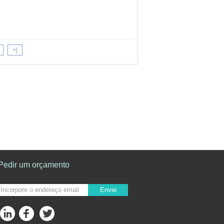
>|
Pedir um orçamento
Envie