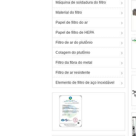
Máquina de soldadura do filtro
Material do filtro
Papel de filtro do ar
Papel de filtro de HEPA
Filtro de ar do plutônio
Colagem do plutônio
Filtro da fibra do metal
Filtro de ar resistente
Elemento de filtro de aço inoxidável