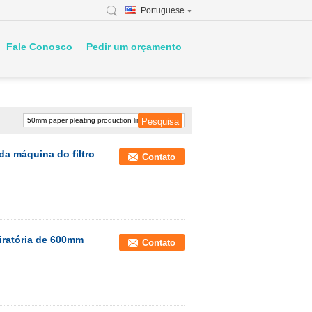
Portuguese
Fale Conosco
Pedir um orçamento
 da máquina do filtro
Contato
iratória de 600mm
Contato