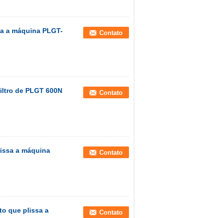
issa a máquina PLGT-
Contato
filtro de PLGT 600N
Contato
lissa a máquina
Contato
to que plissa a
Contato