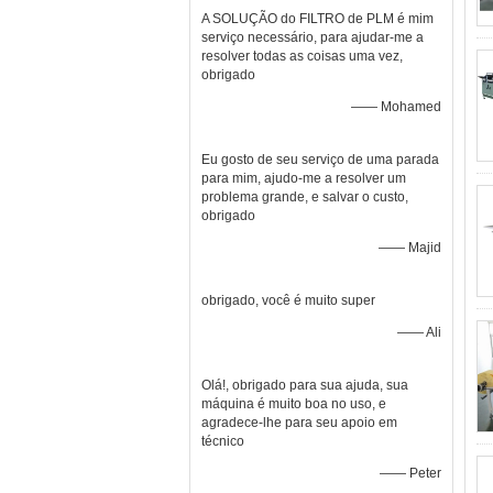
A SOLUÇÃO do FILTRO de PLM é mim
serviço necessário, para ajudar-me a
resolver todas as coisas uma vez,
obrigado
—— Mohamed
Eu gosto de seu serviço de uma parada
para mim, ajudo-me a resolver um
problema grande, e salvar o custo,
obrigado
—— Majid
obrigado, você é muito super
—— Ali
Olá!, obrigado para sua ajuda, sua
máquina é muito boa no uso, e
agradece-lhe para seu apoio em
técnico
—— Peter