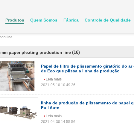
Produtos
Quem Somos
Fábrica
Controle de Qualidade
ion line
(16)
mm paper pleating production line
Papel de filtro de plissamento giratório do ar
de Eco que plissa a linha de produção
Leia mais
2021-05-10 10:49:26
linha de produção de plissamento de papel g
Full Auto
Leia mais
2021-04-30 14:55:56