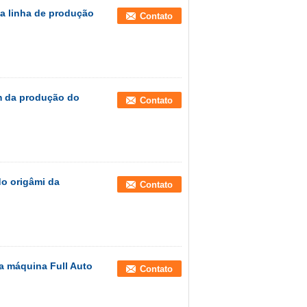
 a linha de produção
Contato
m da produção do
Contato
do origâmi da
Contato
 a máquina Full Auto
Contato