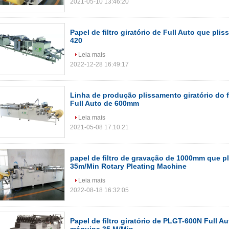
2021-05-10 13:46:20
Papel de filtro giratório de Full Auto que pl
420
Leia mais
2022-12-28 16:49:17
Linha de produção plissamento giratório do 
Full Auto de 600mm
Leia mais
2021-05-08 17:10:21
papel de filtro de gravação de 1000mm que p
35m/Min Rotary Pleating Machine
Leia mais
2022-08-18 16:32:05
Papel de filtro giratório de PLGT-600N Full Au