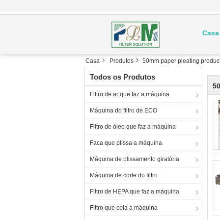
Casa
Casa
Produtos
50mm paper pleating product
Todos os Produtos
50
Filtro de ar que faz a máquina
Máquina do filtro de ECO
Filtro de óleo que faz a máquina
Faca que plissa a máquina
Máquina de plissamento giratória
Máquina de corte do filtro
Filtro de HEPA que faz a máquina
Filtro que cola a máquina