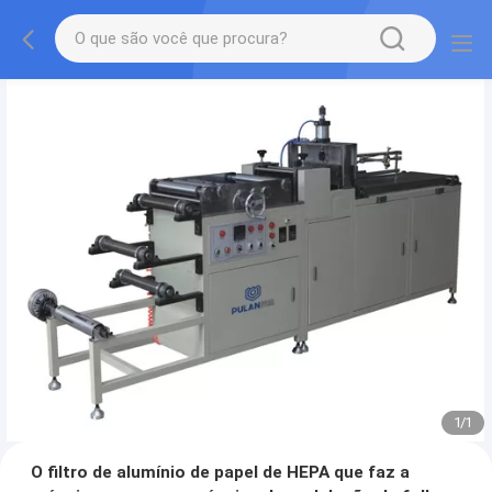
1
/
1
O filtro de alumínio de papel de HEPA que faz a