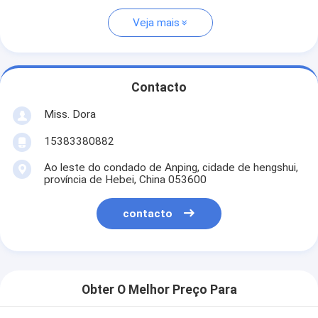
Veja mais
Contacto
Miss. Dora
15383380882
Ao leste do condado de Anping, cidade de hengshui,
província de Hebei, China 053600
contacto
Obter O Melhor Preço Para