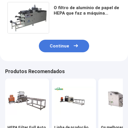
O filtro de alumínio de papel de
HEPA que faz a máquina
separou a máquina de
ondulação da folha de alumínio
Continue
Produtos Recomendados
HEPA Filter Full Auto
Linha de produção
Os melhores