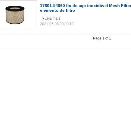
17801-54060 fio de aço inoxidável Mesh Filter 
elemento de filtro
Leia mais
2021-05-06 09:00:18
Page 1 of 1