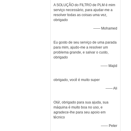
A SOLUÇÃO do FILTRO de PLM é mim
serviço necessário, para ajudar-me a
resolver todas as coisas uma vez,
obrigado
—— Mohamed
Eu gosto de seu serviço de uma parada
para mim, ajudo-me a resolver um
problema grande, e salvar o custo,
obrigado
—— Majid
obrigado, você é muito super
—— Ali
Olá!, obrigado para sua ajuda, sua
máquina é muito boa no uso, e
agradece-lhe para seu apoio em
técnico
—— Peter