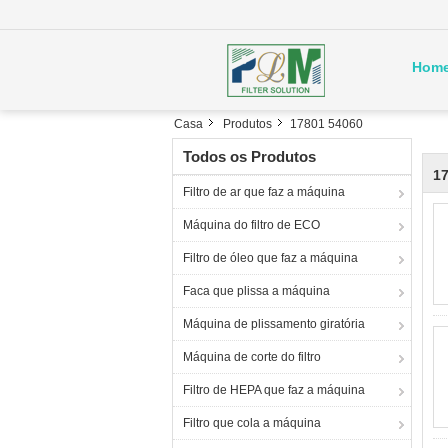
Hom
Casa
Produtos
17801 54060
Todos os Produtos
1
Filtro de ar que faz a máquina
Máquina do filtro de ECO
Filtro de óleo que faz a máquina
Faca que plissa a máquina
Máquina de plissamento giratória
Máquina de corte do filtro
Filtro de HEPA que faz a máquina
Filtro que cola a máquina