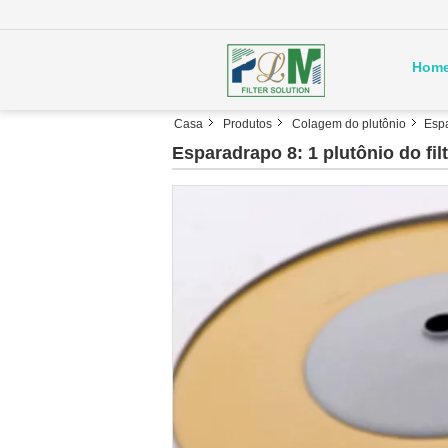
Hom
Casa
Produtos
Colagem do plutônio
Espa
Esparadrapo 8: 1 plutônio do fil