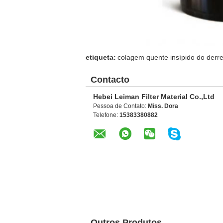
etiqueta:
colagem quente insípido do derr
Contacto
Hebei Leiman Filter Material Co.,Ltd
Pessoa de Contato:
Miss. Dora
Telefone:
15383380882
Outros Produtos