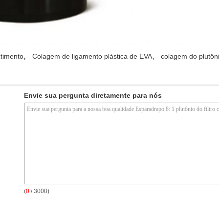
,
,
etimento
Colagem de ligamento plástica de EVA
colagem do plutôn
Envie sua pergunta diretamente para nós
(
0
/ 3000)