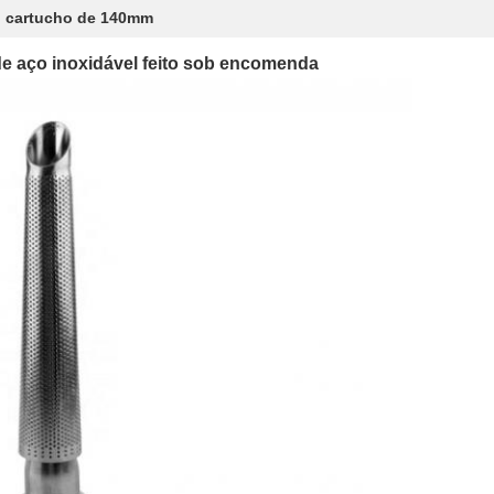
do cartucho de 140mm
de aço inoxidável feito sob encomenda