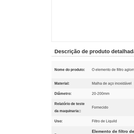
Descrição de produto detalhad
Nome do produto:
O elemento de filtro aglom
Material:
Malha de aço inoxidável
Diâmetro:
20-200mm
Relatório de teste
Fornecido
da maquinaria::
Uso:
Filtro de Liquild
Elemento de filtro d