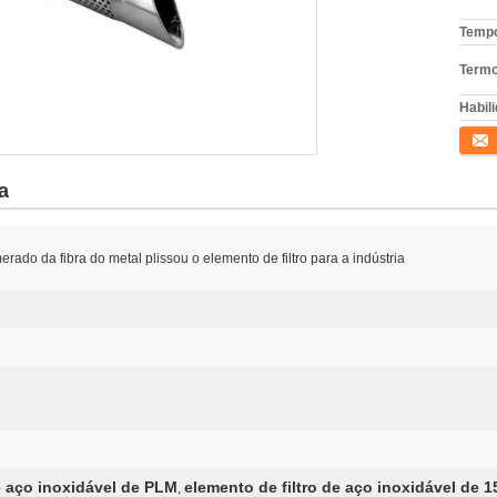
Tempo
Termo
Habili
Conta
a
erado da fibra do metal plissou o elemento de filtro para a indústria
e aço inoxidável de PLM
elemento de filtro de aço inoxidável de
,