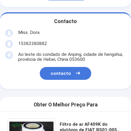
Contacto
Miss. Dora
15383380882
Ao leste do condado de Anping, cidade de hengshui,
província de Hebei, China 053600
contacto
Obter O Melhor Preço Para
Filtro de ar AF409K do
plutônio de FIAT BS01-005