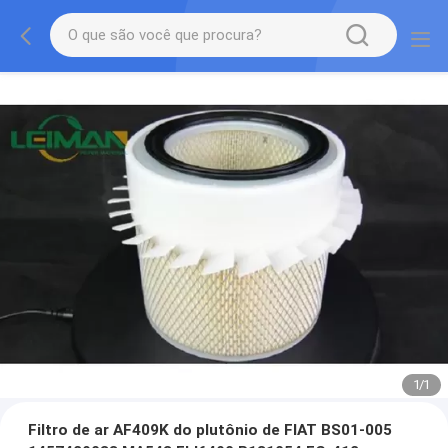
1
/
1
Filtro de ar AF409K do plutônio de FIAT BS01-005