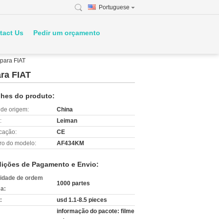
Portuguese
tact Us
Pedir um orçamento
para FIAT
ra FIAT
lhes do produto:
 de origem:
China
:
Leiman
icação:
CE
o do modelo:
AF434KM
ições de Pagamento e Envio:
idade de ordem
1000 partes
a:
:
usd 1.1-8.5 pieces
informação do pacote: filme