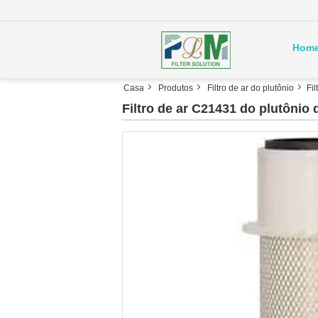
Hom
Casa
Produtos
Filtro de ar do plutônio
Fi
Filtro de ar C21431 do plutôn