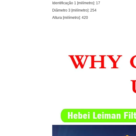
Identificação 1 [milímetro]: 17
Diâmetro 3 [milímetro]: 254
Altura [milímetro]: 420