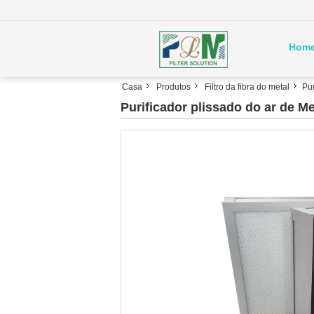
Hom
Casa
Produtos
Filtro da fibra do metal
Pur
Purificador plissado do ar de M