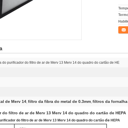
Tempo
Termo
Habili
Conta
a
do purificador do filtro de ar de Merv 13 Merv 14 do quadro do cartão de HE
tal de Merv 14
filtro da fibra do metal de 0.3mm
filtros da fornalh
,
,
 do filtro de ar de Merv 13 Merv 14 do quadro do cartão de HEPA
de
rificador do filtro de ar de Merv 13 Merv 14 do quadro do cartão
HEPA