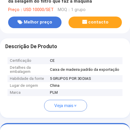
da selagem do filtro que faz a máquina
Preço：USD 10000/SET
MOQ：1 grupo
Melhor preço
contacto
Descrição De Produto
Certificação
CE
Detalhes da
Caixa de madeira padrão da exportação
embalagem
Habilidade da fonte
5 GRUPOS POR 30 DIAS
Lugar de origem
China
Marca
PLM
Veja mais