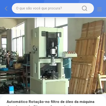
2
/
2
Automático Rotação-no filtro de óleo da máquina