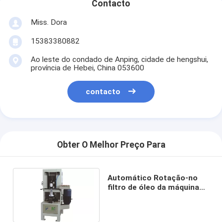
Contacto
Miss. Dora
15383380882
Ao leste do condado de Anping, cidade de hengshui,
província de Hebei, China 053600
contacto
Obter O Melhor Preço Para
Automático Rotação-no
filtro de óleo da máquina
da selagem do filtro que
faz a máquina